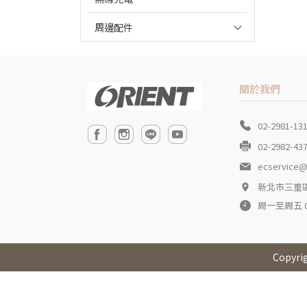
周邊配件
關於我們
02-2981-13
02-2982-43
ecservice@
新北市三重區
周一至周五 09:
Copyri