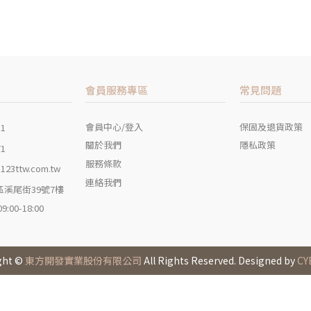
會員服務專區
常見問題
會員中心/登入
保固及退貨政策
11
關於我們
隱私政策
71
服務條款
123ttw.com.tw
連絡我們
溪尾街39號7樓
00-18:00
ght ©
東方開發實業股份有限公司
All Rights Reserved. Designed by
CY