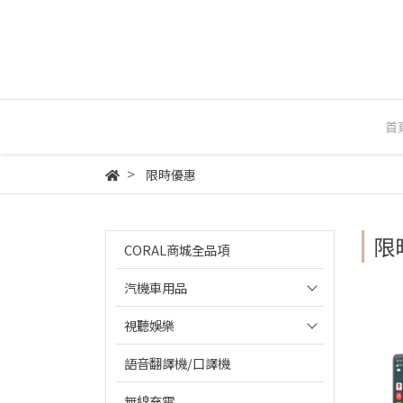
首
限時優惠
限
CORAL商城全品項
汽機車用品
視聽娛樂
語音翻譯機/口譯機
無線充電