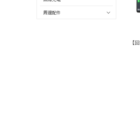
周邊配件
【回