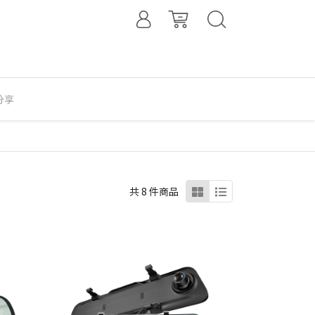
分享
共 8 件商品