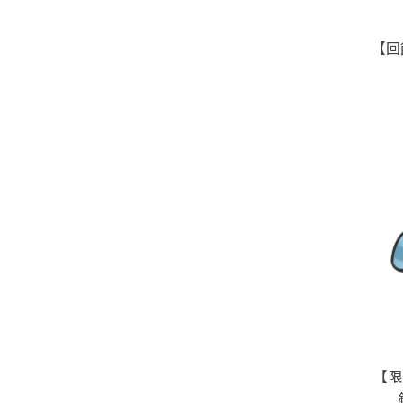
【回饋
【限