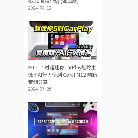
RX10開箱介紹 (霆車廠)
2024-08-12
M12 - 5吋超迷你CarPlay無線主
機＋AI行人偵測 Coral M12 開箱
實測分享
2024-07-26