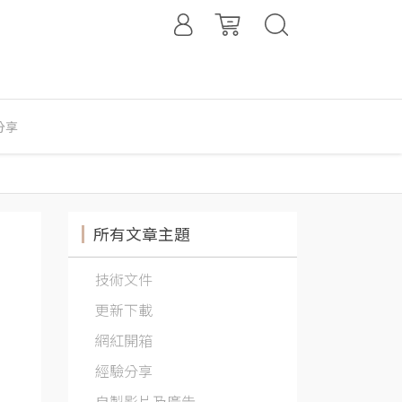
分享
所有文章主題
技術文件
更新下載
網紅開箱
經驗分享
自製影片及廣告