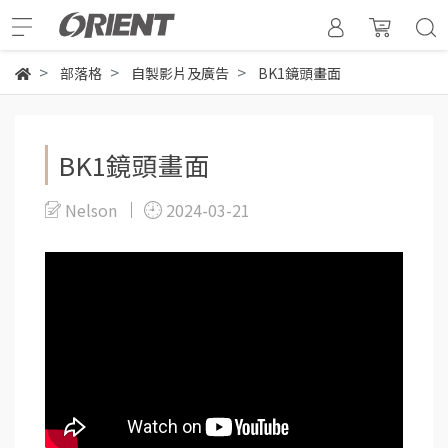
部落格
自製影片及廣告
BK1鏡頭畫面
BK1鏡頭畫面
Nelson
2024-03-21