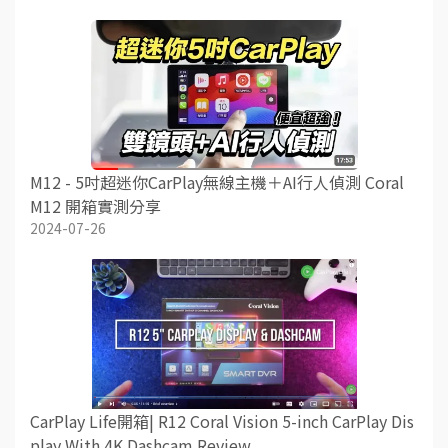
M12 - 5吋超迷你CarPlay無線主機＋AI行人偵測 Coral
M12 開箱實測分享
2024-07-26
CarPlay Life開箱| R12 Coral Vision 5-inch CarPlay Dis
play With 4K Dashcam Review