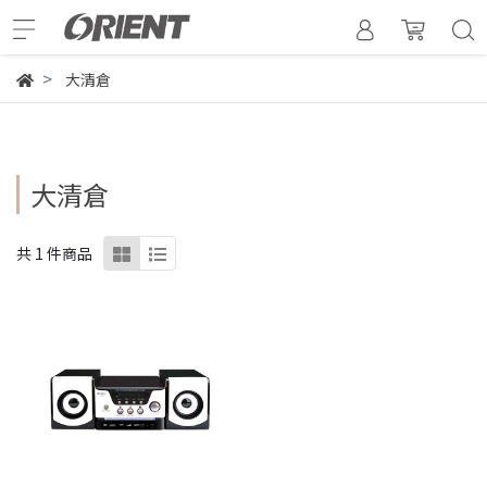
大清倉
大清倉
共 1 件商品