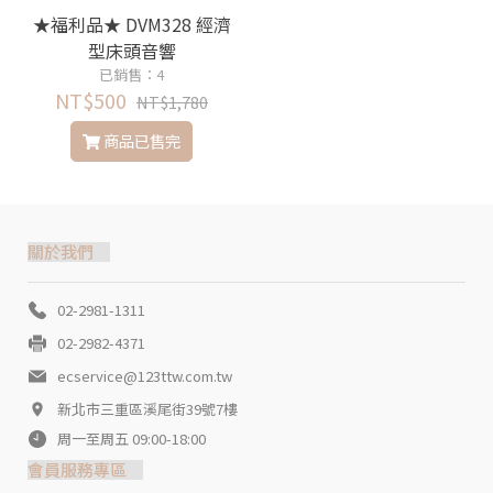
★福利品★ DVM328 經濟
型床頭音響
已銷售：4
NT$500
NT$1,780
商品已售完
關於我們
02-2981-1311
02-2982-4371
ecservice@123ttw.com.tw
新北市三重區溪尾街39號7樓
周一至周五 09:00-18:00
會員服務專區