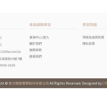
會員服務專區
常見問題
會員中心/登入
保固及退貨政策
11
關於我們
隱私政策
71
服務條款
123ttw.com.tw
連絡我們
溪尾街39號7樓
00-18:00
ght ©
東方開發實業股份有限公司
All Rights Reserved. Designed by
CY