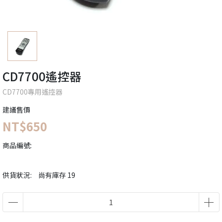
CD7700遙控器
CD7700專用遙控器
建議售價
NT$650
商品編號:
供貨狀況:
尚有庫存 19