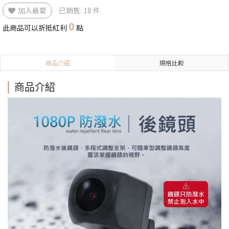
加入最愛
已銷售: 18 件
0
此商品可以折抵紅利
點
商品介紹
規格比較
商品介紹