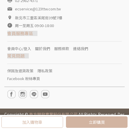
02-2982-4371
ecservice@123ttw.com.tw
新北市三重區溪尾街39號7樓
周一至周五 09:00-18:00
會員服務專區
會員中心/登入
關於我們
服務條款
連絡我們
常見問題
保固及退貨政策
隱私政策
Facebook 粉絲專頁
Copyright ©
東方開發實業股份有限公司
All Rights Reserved. Des
igned by
CYBERBIZ
.
加入購物車
立即購買