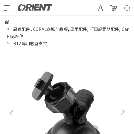
,
,
,
周邊配件
,
CORAL商城全品項
車用配件
行車記錄器配件
Car
Play配件
R12 專用吸盤支架