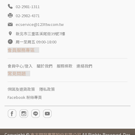
02-2981-1311
02-2982-4371
ecservice@123ttw.com.tw
新北市三重區溪尾街39號7樓
周一至周五 09:00-18:00
會員服務專區
會員中心/登入
關於我們
服務條款
連絡我們
常見問題
保固及退貨政策
隱私政策
Facebook 粉絲專頁
Copyright ©
東方開發實業股份有限公司
All Rights Reserved. Des